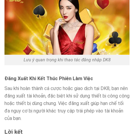
Lưu ý quan trọng khi thao tác đăng nhập DK8
Đăng Xuất Khi Kết Thúc Phiên Làm Việc
Sau khi hoàn thành cá cược hoặc giao dịch tại DK8, bạn nên
đăng xuất tài khoản, đặc biệt khi sử dụng thiết bị công cộng
hoặc thiết bị dùng chung. Việc đăng xuất giúp hạn chế tối
đa nguy cơ bị người khác truy cập trái phép vào tài khoản
của bạn.
Lời kết