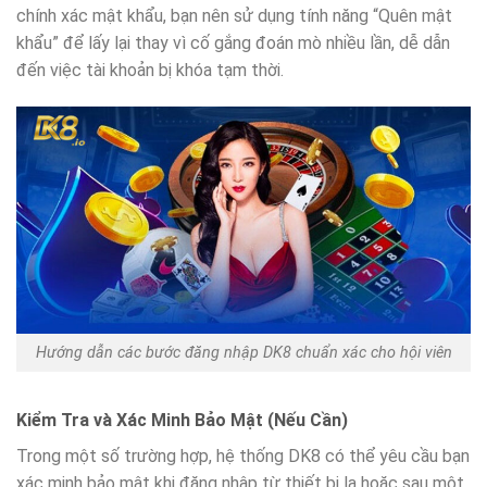
chính xác mật khẩu, bạn nên sử dụng tính năng “Quên mật
khẩu” để lấy lại thay vì cố gắng đoán mò nhiều lần, dễ dẫn
đến việc tài khoản bị khóa tạm thời.
Hướng dẫn các bước đăng nhập DK8 chuẩn xác cho hội viên
Kiểm Tra và Xác Minh Bảo Mật (Nếu Cần)
Trong một số trường hợp, hệ thống DK8 có thể yêu cầu bạn
xác minh bảo mật khi đăng nhập từ thiết bị lạ hoặc sau một