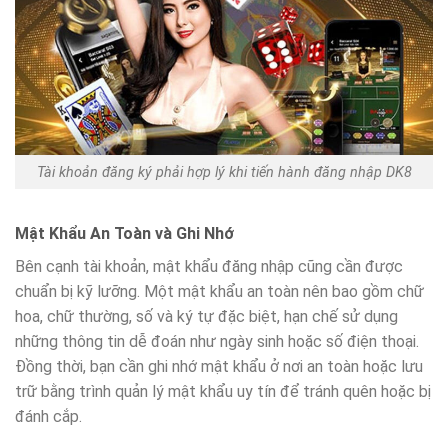
Tài khoản đăng ký phải hợp lý khi tiến hành đăng nhập DK8
Mật Khẩu An Toàn và Ghi Nhớ
Bên cạnh tài khoản, mật khẩu đăng nhập cũng cần được
chuẩn bị kỹ lưỡng. Một mật khẩu an toàn nên bao gồm chữ
hoa, chữ thường, số và ký tự đặc biệt, hạn chế sử dụng
những thông tin dễ đoán như ngày sinh hoặc số điện thoại.
Đồng thời, bạn cần ghi nhớ mật khẩu ở nơi an toàn hoặc lưu
trữ bằng trình quản lý mật khẩu uy tín để tránh quên hoặc bị
đánh cắp.