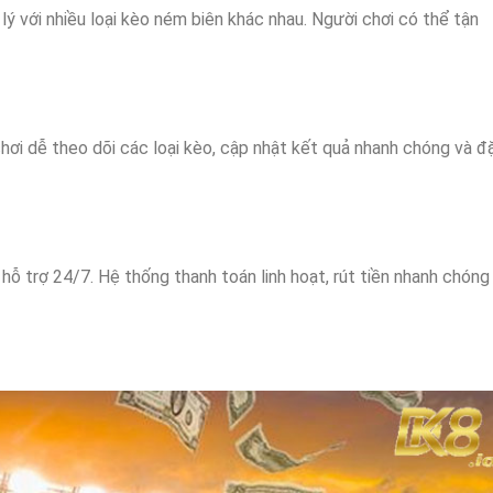
lý với nhiều loại kèo ném biên khác nhau. Người chơi có thể tận
hơi dễ theo dõi các loại kèo, cập nhật kết quả nhanh chóng và đ
ỗ trợ 24/7. Hệ thống thanh toán linh hoạt, rút tiền nhanh chóng