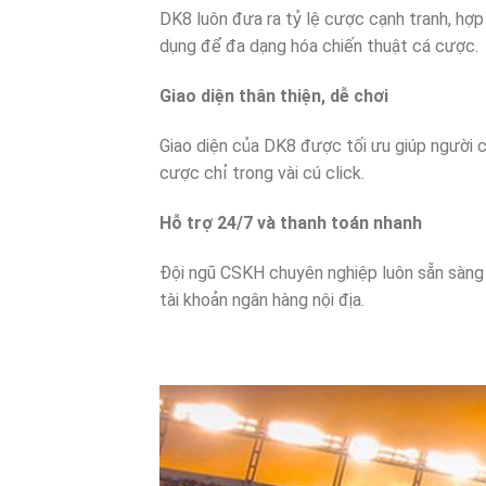
DK8 luôn đưa ra tỷ lệ cược cạnh tranh, hợp 
dụng để đa dạng hóa chiến thuật cá cược.
Giao diện thân thiện, dễ chơi
Giao diện của DK8 được tối ưu giúp người c
cược chỉ trong vài cú click.
Hỗ trợ 24/7 và thanh toán nhanh
Đội ngũ CSKH chuyên nghiệp luôn sẵn sàng h
tài khoản ngân hàng nội địa.