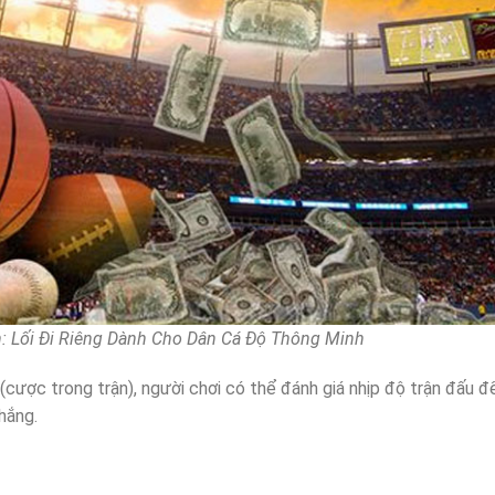
: Lối Đi Riêng Dành Cho Dân Cá Độ Thông Minh
e (cược trong trận), người chơi có thể đánh giá nhịp độ trận đấu đ
hắng.