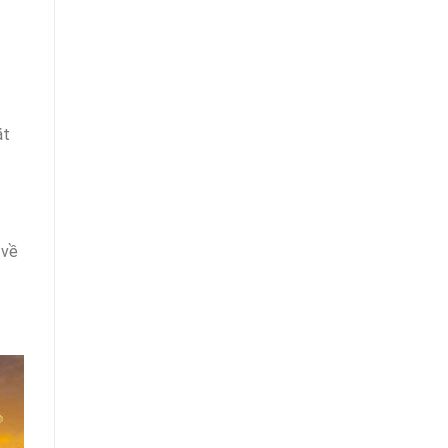
ặt
 về