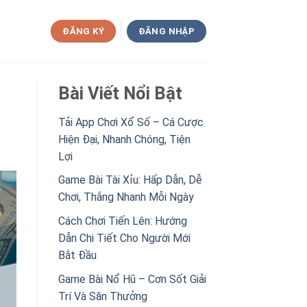
ĐĂNG KÝ
ĐĂNG NHẬP
Bài Viết Nổi Bật
Tải App Chơi Xổ Số – Cá Cược
Hiện Đại, Nhanh Chóng, Tiện
Lợi
Game Bài Tài Xỉu: Hấp Dẫn, Dễ
Chơi, Thắng Nhanh Mỗi Ngày
Cách Chơi Tiến Lên: Hướng
Dẫn Chi Tiết Cho Người Mới
Bắt Đầu
Game Bài Nổ Hũ – Cơn Sốt Giải
Trí Và Săn Thưởng