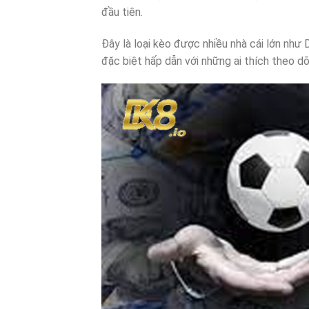
đầu tiên.
Đây là loại kèo được nhiều nhà cái lớn nh
đặc biệt hấp dẫn với những ai thích theo dõi