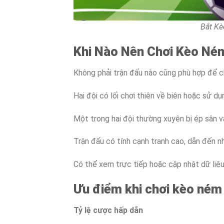
Bắt Kè
Khi Nào Nên Chơi Kèo Né
Không phải trận đấu nào cũng phù hợp để c
Hai đội có lối chơi thiên về biên hoặc sử d
Một trong hai đội thường xuyên bị ép sân v
Trận đấu có tính cạnh tranh cao, dẫn đến nh
Có thể xem trực tiếp hoặc cập nhật dữ liệu 
Ưu điểm khi chơi kèo ném 
Tỷ lệ cược hấp dẫn