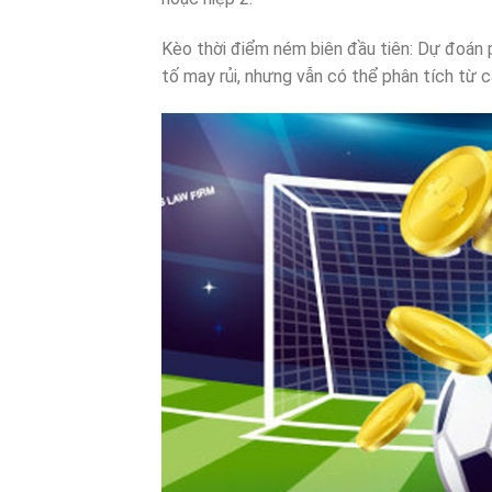
Kèo thời điểm ném biên đầu tiên:
Dự đoán p
tố may rủi, nhưng vẫn có thể phân tích từ c