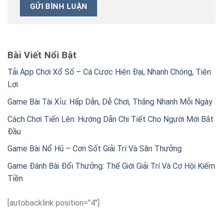
Bài Viết Nổi Bật
Tải App Chơi Xổ Số – Cá Cược Hiện Đại, Nhanh Chóng, Tiện
Lợi
Game Bài Tài Xỉu: Hấp Dẫn, Dễ Chơi, Thắng Nhanh Mỗi Ngày
Cách Chơi Tiến Lên: Hướng Dẫn Chi Tiết Cho Người Mới Bắt
Đầu
Game Bài Nổ Hũ – Cơn Sốt Giải Trí Và Săn Thưởng
Game Đánh Bài Đổi Thưởng: Thế Giới Giải Trí Và Cơ Hội Kiếm
Tiền
[autobacklink position="4"]