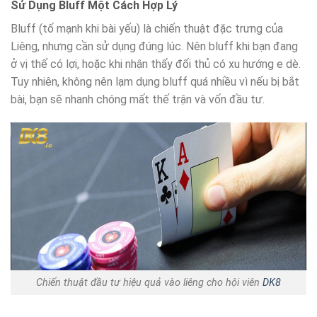
Sử Dụng Bluff Một Cách Hợp Lý
Bluff (tố mạnh khi bài yếu) là chiến thuật đặc trưng của
Liêng, nhưng cần sử dụng đúng lúc. Nên bluff khi bạn đang
ở vị thế có lợi, hoặc khi nhận thấy đối thủ có xu hướng e dè.
Tuy nhiên, không nên lạm dụng bluff quá nhiều vì nếu bị bắt
bài, bạn sẽ nhanh chóng mất thế trận và vốn đầu tư.
Chiến thuật đầu tư hiệu quả vào liêng cho hội viên
DK8