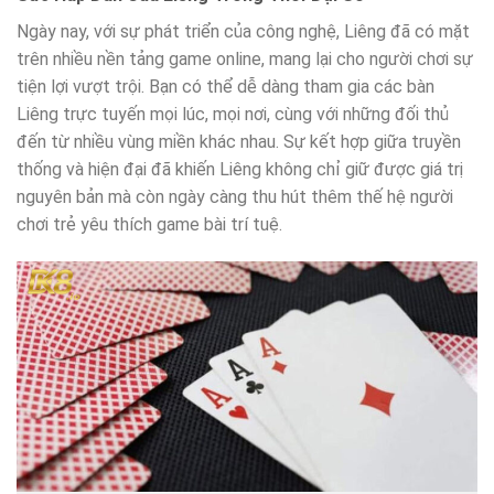
Ngày nay, với sự phát triển của công nghệ, Liêng đã có mặt
trên nhiều nền tảng game online, mang lại cho người chơi sự
tiện lợi vượt trội. Bạn có thể dễ dàng tham gia các bàn
Liêng trực tuyến mọi lúc, mọi nơi, cùng với những đối thủ
đến từ nhiều vùng miền khác nhau. Sự kết hợp giữa truyền
thống và hiện đại đã khiến Liêng không chỉ giữ được giá trị
nguyên bản mà còn ngày càng thu hút thêm thế hệ người
chơi trẻ yêu thích game bài trí tuệ.