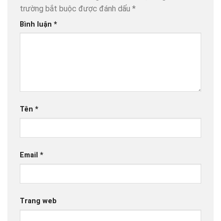
trường bắt buộc được đánh dấu
*
Bình luận
*
Tên
*
Email
*
Trang web