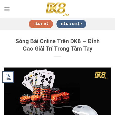
Bỏ
qua
nội
dung
ĐĂNG KÝ
ĐĂNG NHẬP
Sòng Bài Online Trên DK8 – Đỉnh
Cao Giải Trí Trong Tầm Tay
16
Th6