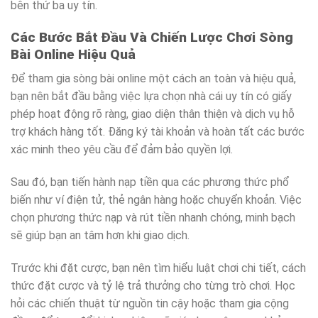
bên thứ ba uy tín.
Các Bước Bắt Đầu Và Chiến Lược Chơi Sòng
Bài Online Hiệu Quả
Để tham gia sòng bài online một cách an toàn và hiệu quả,
bạn nên bắt đầu bằng việc lựa chọn nhà cái uy tín có giấy
phép hoạt động rõ ràng, giao diện thân thiện và dịch vụ hỗ
trợ khách hàng tốt. Đăng ký tài khoản và hoàn tất các bước
xác minh theo yêu cầu để đảm bảo quyền lợi.
Sau đó, bạn tiến hành nạp tiền qua các phương thức phổ
biến như ví điện tử, thẻ ngân hàng hoặc chuyển khoản. Việc
chọn phương thức nạp và rút tiền nhanh chóng, minh bạch
sẽ giúp bạn an tâm hơn khi giao dịch.
Trước khi đặt cược, bạn nên tìm hiểu luật chơi chi tiết, cách
thức đặt cược và tỷ lệ trả thưởng cho từng trò chơi. Học
hỏi các chiến thuật từ nguồn tin cậy hoặc tham gia cộng