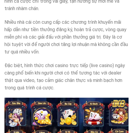
hình cá cược chỉ trong vài giây, tận hưởng sự mới mẻ và
tránh nhàm chán.
Nhiều nhà cái còn cung cấp các chương trình khuyến mãi
hấp dẫn như tiền thưởng đăng ký, hoàn trả cược, vòng quay
miễn phí và các giải đấu với phần thưởng giá trị. Đây là cơ
hội tuyệt vời để người chơi tăng lợi nhuận mà không cần đầu
tư quá nhiều vốn.
Đặc biệt, hình thức chơi casino trực tiếp (live casino) ngày
càng phổ biến khi người chơi có thể tương tác với dealer
thật qua video, tạo cảm giác chân thực và minh bạch hơn
trong quá trình cá cược.