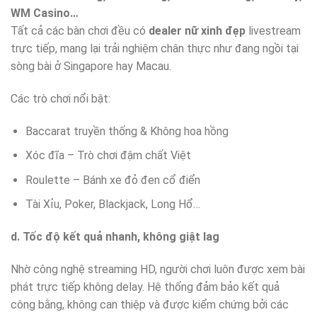
WM Casino…
Tất cả các bàn chơi đều có
dealer nữ xinh đẹp
livestream
trực tiếp, mang lại trải nghiệm chân thực như đang ngồi tại
sòng bài ở Singapore hay Macau.
Các trò chơi nổi bật:
Baccarat truyền thống & Không hoa hồng
Xóc đĩa – Trò chơi đậm chất Việt
Roulette – Bánh xe đỏ đen cổ điển
Tài Xỉu, Poker, Blackjack, Long Hổ…
d. Tốc độ kết quả nhanh, không giật lag
Nhờ công nghệ streaming HD, người chơi luôn được xem bài
phát trực tiếp không delay. Hệ thống đảm bảo kết quả
công bằng, không can thiệp và được kiểm chứng bởi các