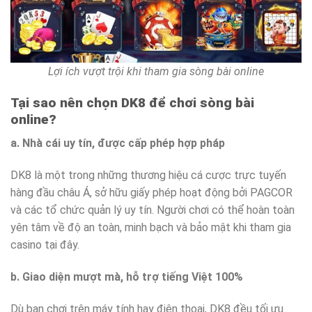
Lợi ích vượt trội khi tham gia sòng bài online
Tại sao nên chọn DK8 để chơi sòng bài
online?
a. Nhà cái uy tín, được cấp phép hợp pháp
DK8 là một trong những thương hiệu cá cược trực tuyến
hàng đầu châu Á, sở hữu giấy phép hoạt động bởi PAGCOR
và các tổ chức quản lý uy tín. Người chơi có thể hoàn toàn
yên tâm về độ an toàn, minh bạch và bảo mật khi tham gia
casino tại đây.
b. Giao diện mượt mà, hỗ trợ tiếng Việt 100%
Dù bạn chơi trên máy tính hay điện thoại, DK8 đều tối ưu