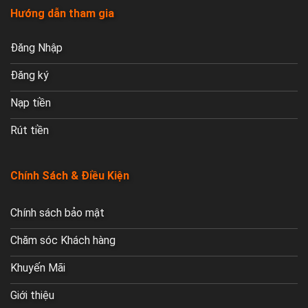
Hướng dẫn tham gia
Đăng Nhập
Đăng ký
Nạp tiền
Rút tiền
Chính Sách & Điều Kiện
Chính sách bảo mật
Chăm sóc Khách hàng
Khuyến Mãi
Giới thiệu