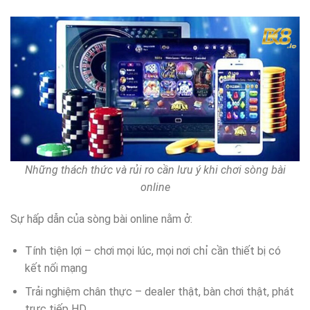
Những thách thức và rủi ro cần lưu ý khi chơi sòng bài
online
Sự hấp dẫn của sòng bài online nằm ở:
Tính tiện lợi – chơi mọi lúc, mọi nơi chỉ cần thiết bị có
kết nối mạng
Trải nghiệm chân thực – dealer thật, bàn chơi thật, phát
trực tiếp HD